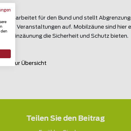
ungen
team arbeitet für den Bund und stellt Abgrenzun
sere
iverse Veranstaltungen auf. Mobilzäune sind hier 
in
u den
ale Einzäunung die Sicherheit und Schutz bieten.
rück zur Übersicht
Teilen Sie den Beitrag