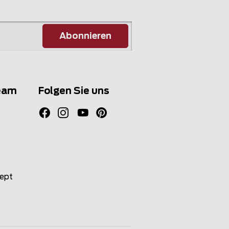
Abonnieren
eam
Folgen Sie uns
zept