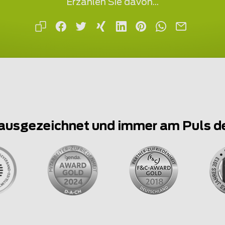
Erzählen Sie davon...
ausgezeichnet und immer am Puls d