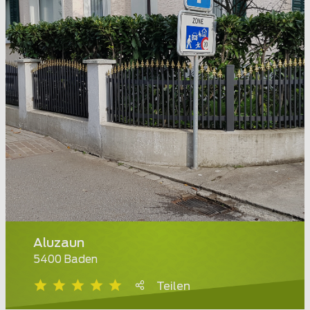
Aluzaun
5400 Baden
Teilen