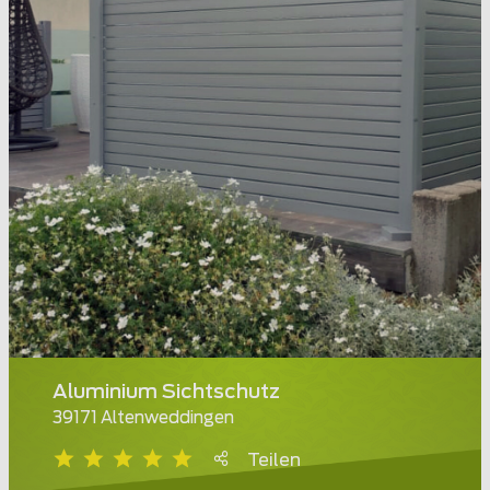
Aluminium Sichtschutz
39171 Altenweddingen
Teilen