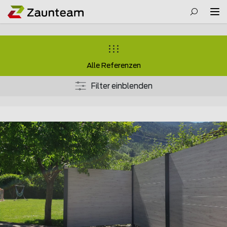
Alle Referenzen
Filter einblenden