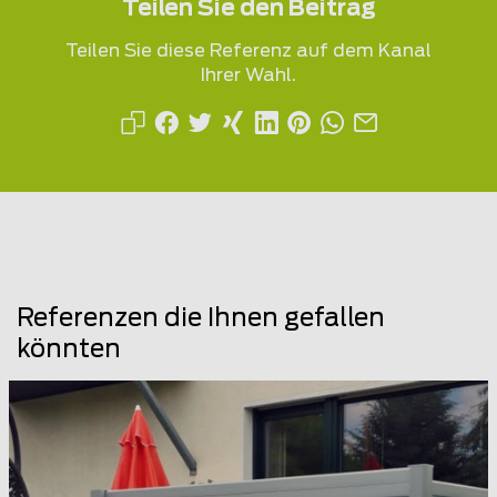
Teilen Sie den Beitrag
Teilen Sie diese Referenz auf dem Kanal
Ihrer Wahl.
Referenzen die Ihnen gefallen
könnten