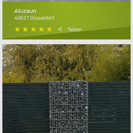
Aluzaun
40627 Düsseldorf
Teilen