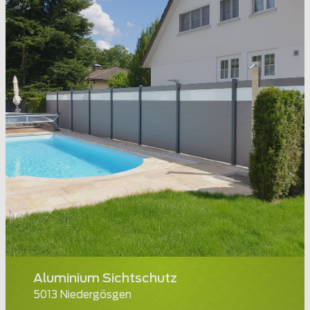
Aluminium Sichtschutz
5013 Niedergösgen