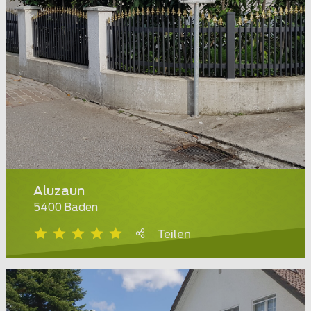
Aluzaun
5400 Baden
Teilen