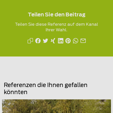
Teilen Sie den Beitrag
Teilen Sie diese Referenz auf dem Kanal
Ihrer Wahl.
Referenzen die Ihnen gefallen
könnten