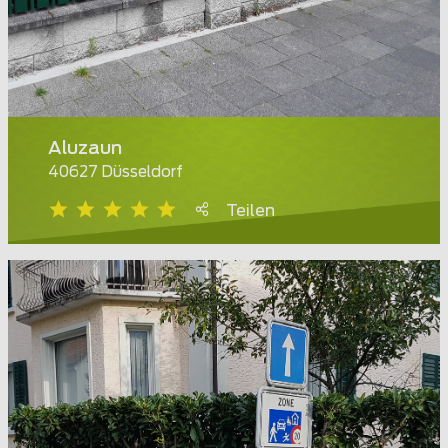
Aluzaun
40627 Düsseldorf
Teilen