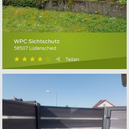
WPC Sichtschutz
58507 Lüdenscheid
Teilen