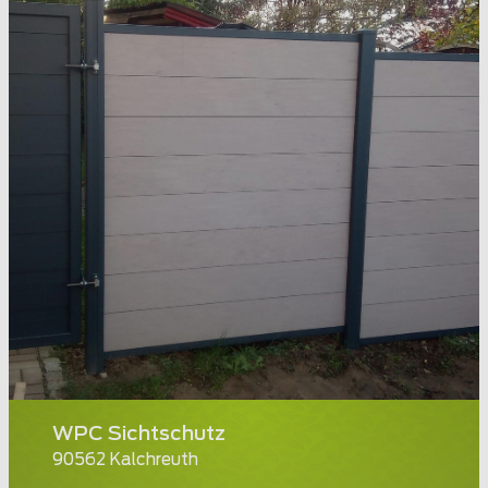
WPC Sichtschutz
90562 Kalchreuth