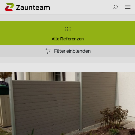
Alle Referenzen
Filter einblenden