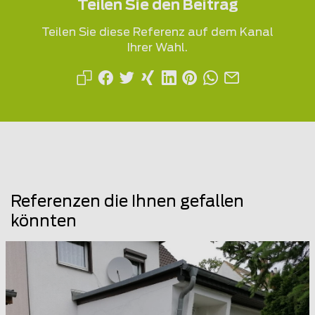
Teilen Sie den Beitrag
Teilen Sie diese Referenz auf dem Kanal
Ihrer Wahl.
Referenzen die Ihnen gefallen
könnten