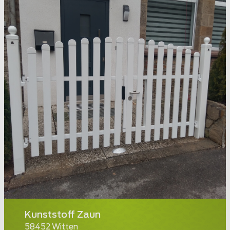
Kunststoff Zaun
58452 Witten