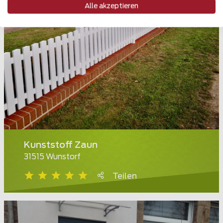
Alle akzeptieren
Kunststoff Zaun
31515 Wunstorf
Teilen