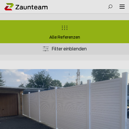
Alle Referenzen
Filter einblenden