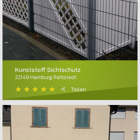
Kunststoff Sichtschutz
22149 Hamburg Rahlstedt
Teilen