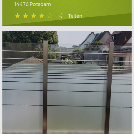
14476 Potsdam
Teilen