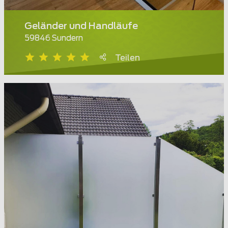
Geländer und Handläufe
59846 Sundern
Teilen