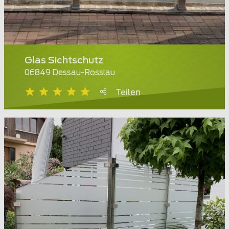
Glas Sichtschutz
06849 Dessau-Rosslau
Teilen