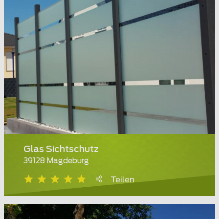
Glas Sichtschutz
39128 Magdeburg
Teilen