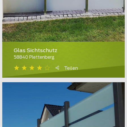
Glas Sichtschutz
58840 Plettenberg
Teilen