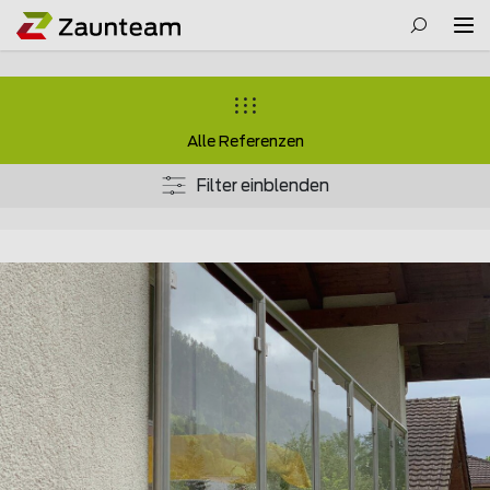
Alle Referenzen
Filter einblenden