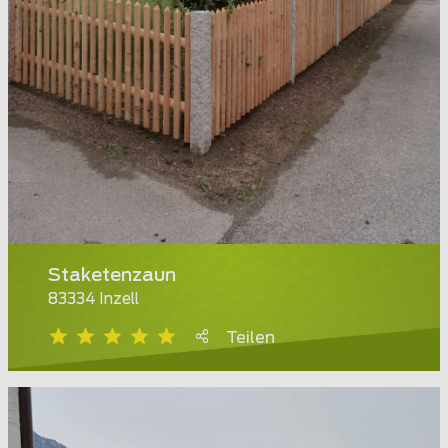
Staketenzaun
83334 Inzell
Teilen