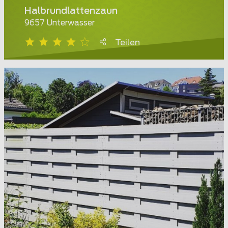
Halbrundlattenzaun
9657 Unterwasser
Teilen