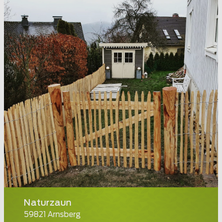
Naturzaun
59821 Arnsberg