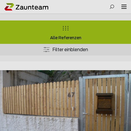
Alle Referenzen
Filter einblenden