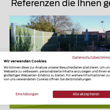
Referenzen die Ihnen g
Datenschutzbestimm
Wir verwenden Cookies
Wir können diese zur Analyse unserer Besucherdaten platzieren, um un
Webseite zu verbessern, personalisierte Inhalte anzuzeigen und Ihnen e
großartiges Webseiten-Erlebnis zu bieten. Für weitere Informationen z
von uns verwendeten Cookies öffnen Sie die Einstellungen.
Lärmschutzzaun
90559 Burgthann
Einstellungen
Alle akzeptieren
Teilen