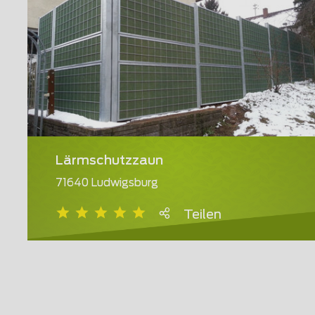
Lärmschutzzaun
71640 Ludwigsburg
Teilen