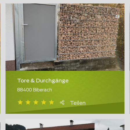
Tore & Durchgänge
88400 Biberach
Teilen