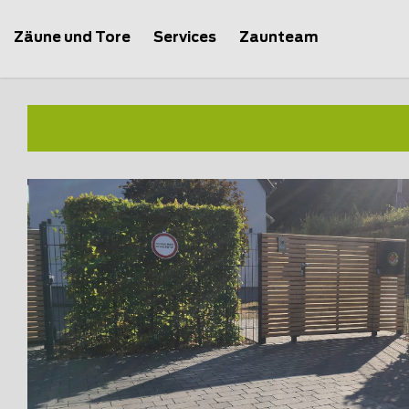
Zäune und Tore
Services
Zaunteam