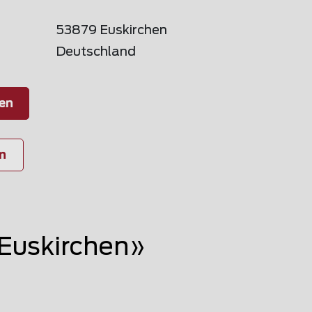
53879 Euskirchen
Deutschland
en
n
Euskirchen»