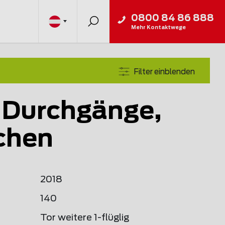
0800 84 86 888
Mehr Kontaktwege
Filter einblenden
 Durchgänge,
chen
2018
140
Tor weitere 1-flüglig