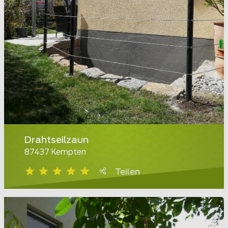
Drahtseilzaun
87437 Kempten
Teilen