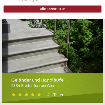
Einstellungen
Alle akzeptieren
Geländer und Handläufe
2384 Breitenfurt bei Wien
Teilen