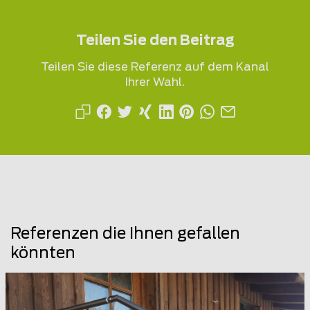
Teilen Sie den Beitrag
Teilen Sie diese Referenz auf dem Kanal
Ihrer Wahl.
Referenzen die Ihnen gefallen
könnten