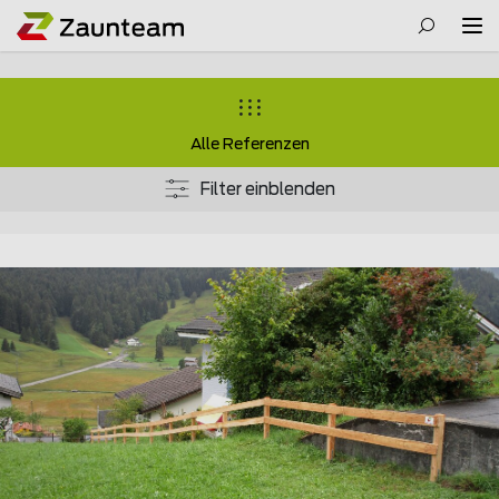
Alle Referenzen
Filter einblenden