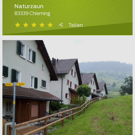
Naturzaun
83339 Chieming
Teilen