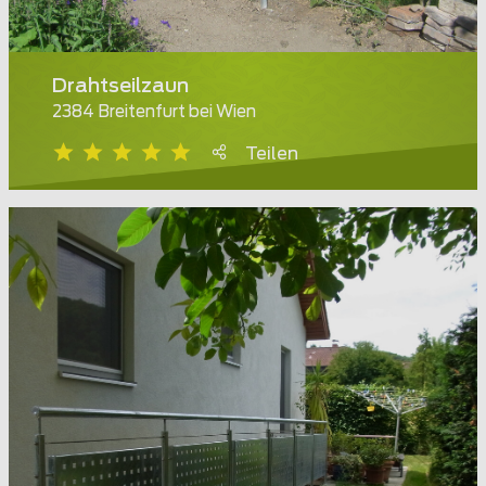
Drahtseilzaun
2384 Breitenfurt bei Wien
Teilen