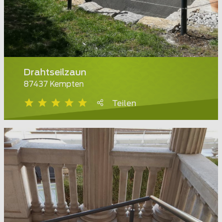
Drahtseilzaun
87437 Kempten
Teilen