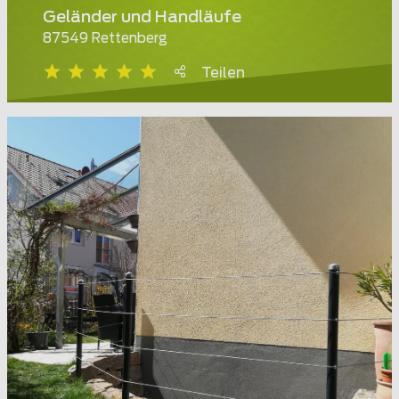
Geländer und Handläufe
87549 Rettenberg
Teilen