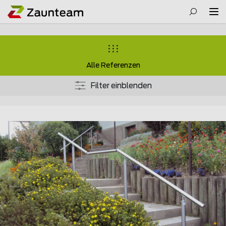
Alle Referenzen
Filter einblenden