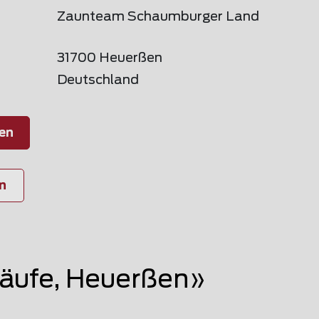
Zaunteam Schaumburger Land
31700 Heuerßen
Deutschland
en
n
äufe, Heuerßen»