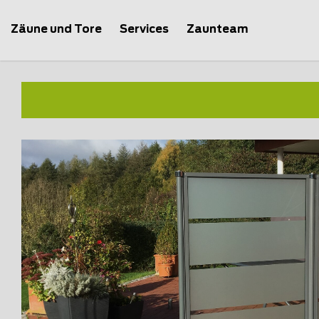
Zäune und Tore
Services
Zaunteam