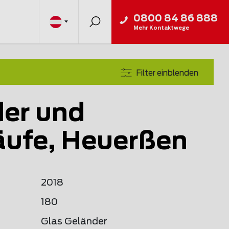
0800 84 86 888
Mehr Kontaktwege
Filter einblenden
er und
ufe, Heuerßen
2018
180
Glas Geländer