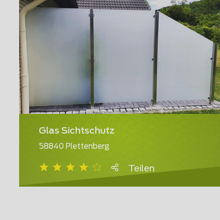
Glas Sichtschutz
58840 Plettenberg
Teilen