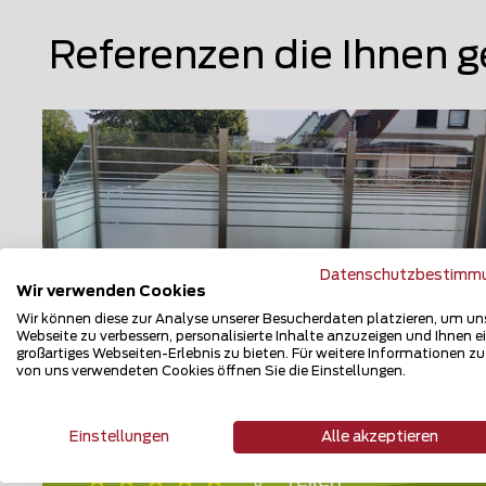
Referenzen die Ihnen g
Datenschutzbestimm
Wir verwenden Cookies
Wir können diese zur Analyse unserer Besucherdaten platzieren, um un
Webseite zu verbessern, personalisierte Inhalte anzuzeigen und Ihnen e
großartiges Webseiten-Erlebnis zu bieten. Für weitere Informationen z
von uns verwendeten Cookies öffnen Sie die Einstellungen.
Glas Sichtschutz
06849 Dessau-Rosslau
Einstellungen
Alle akzeptieren
Teilen