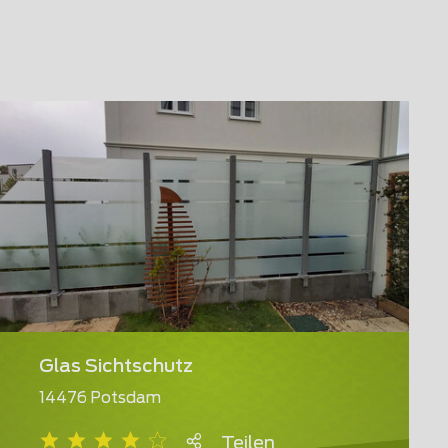
Glas Sichtschutz
14476 Potsdam
Teilen