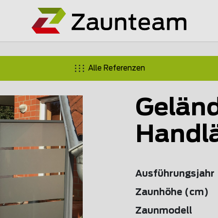
Alle Referenzen
Geländ
Handlä
Ausführungsjahr
Zaunhöhe (cm)
Zaunmodell