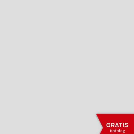
GRATIS
Katalog