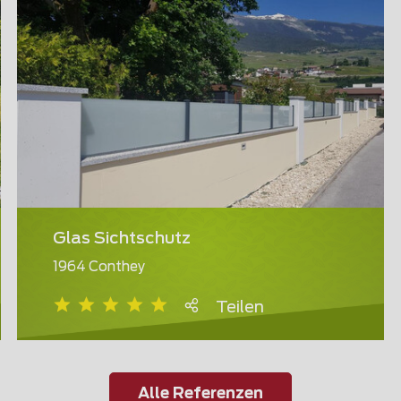
Glas Sichtschutz
1964 Conthey
Teilen
Alle Referenzen