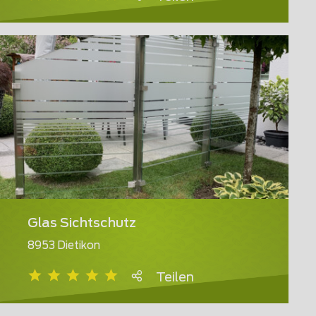
Glas Sichtschutz
8953 Dietikon
Teilen