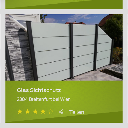
Glas Sichtschutz
2384 Breitenfurt bei Wien
Teilen