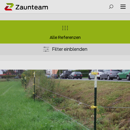
Alle Referenzen
Filter einblenden