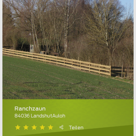
Ranchzaun
84036 LandshutAuloh
Teilen