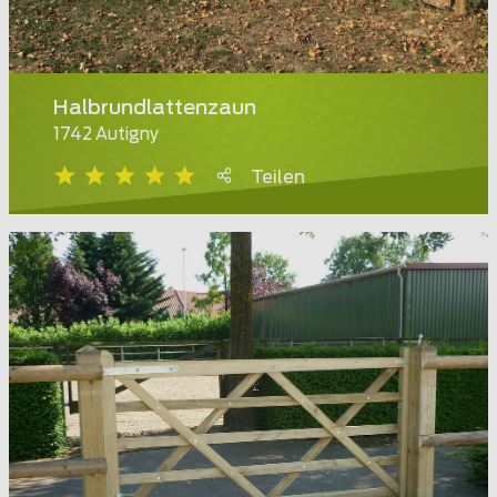
Halbrundlattenzaun
1742 Autigny
Teilen