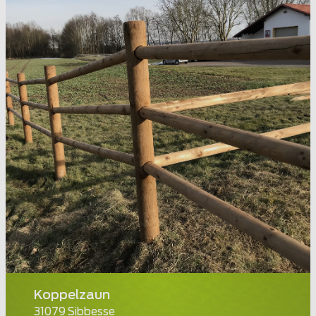
Koppelzaun
31079 Sibbesse