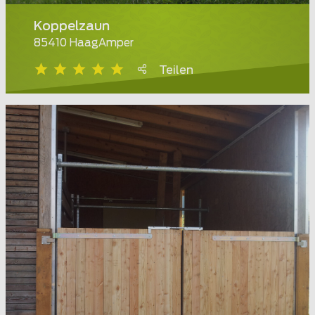
Koppelzaun
85410 HaagAmper
Teilen