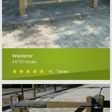
Weidetor
49751 Hüven
Teilen