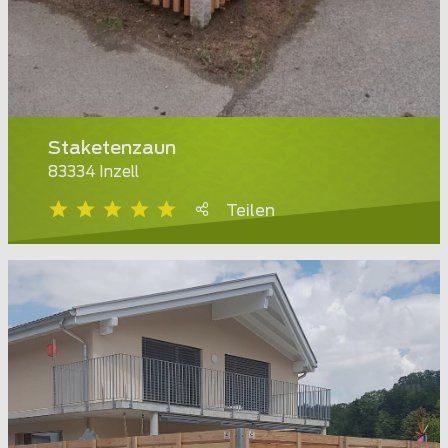
Staketenzaun
83334 Inzell
Teilen