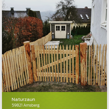
Naturzaun
59821 Arnsberg