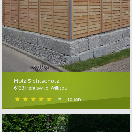
Holz Sichtschutz
6133 Hergiswil b. Willisau
Teilen