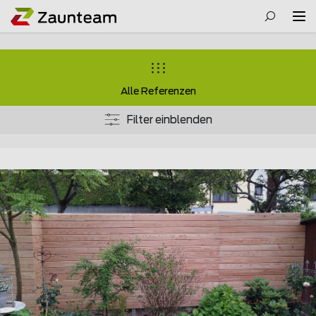
Alle Referenzen
Filter einblenden