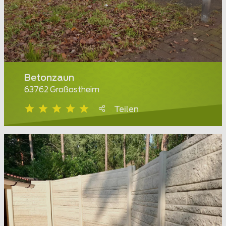
Betonzaun
63762 Großostheim
Teilen