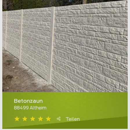
Betonzaun
88499 Altheim
Teilen