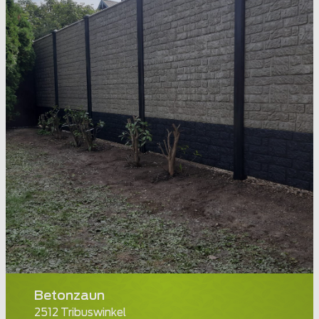
Betonzaun
2512 Tribuswinkel