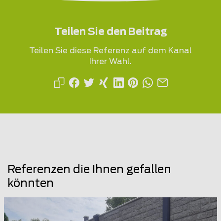
Teilen Sie den Beitrag
Teilen Sie diese Referenz auf dem Kanal
Ihrer Wahl.
Referenzen die Ihnen gefallen
könnten