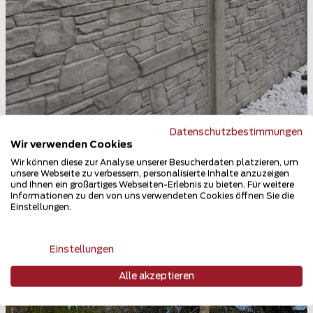
Datenschutzbestimmungen
Wir verwenden Cookies
Betonzaun
Wir können diese zur Analyse unserer Besucherdaten platzieren, um
04552 Meuselwitz
unsere Webseite zu verbessern, personalisierte Inhalte anzuzeigen
und Ihnen ein großartiges Webseiten-Erlebnis zu bieten. Für weitere
Informationen zu den von uns verwendeten Cookies öffnen Sie die
Teilen
Einstellungen.
Einstellungen
Alle akzeptieren