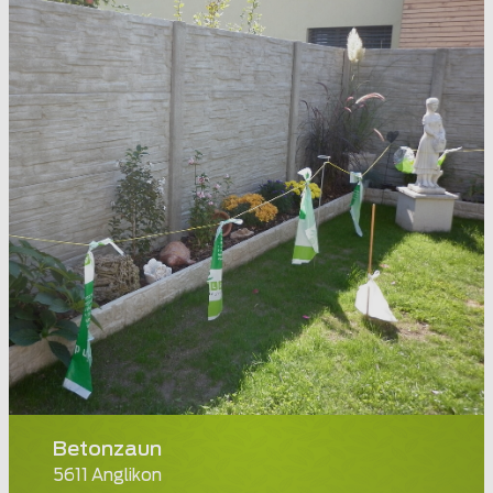
Betonzaun
5611 Anglikon