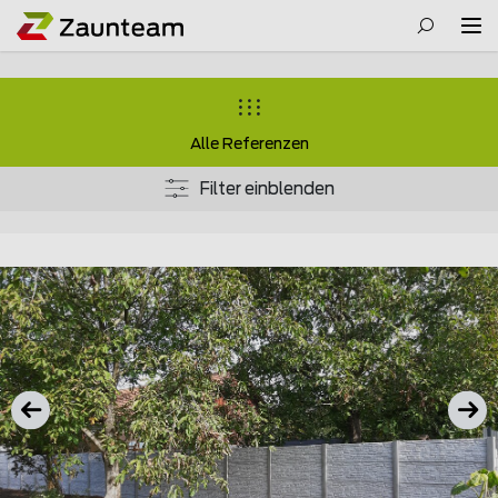
Alle Referenzen
Filter einblenden