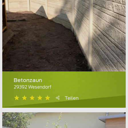
Betonzaun
29392 Wesendorf
Teilen