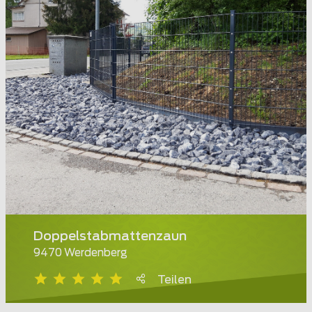
Doppelstabmattenzaun
9470 Werdenberg
Teilen