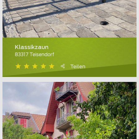
Klassikzaun
83317 Teisendorf
Teilen