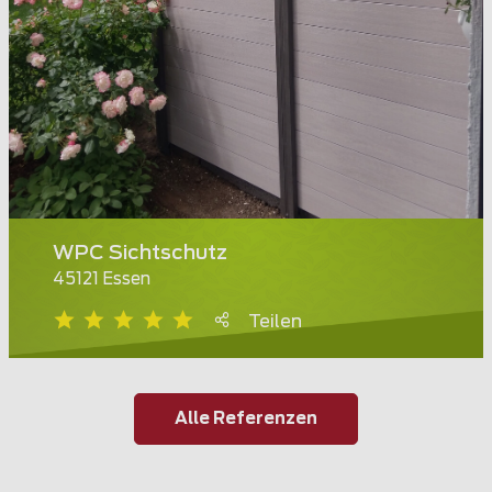
WPC Sichtschutz
45121 Essen
Teilen
Alle Referenzen