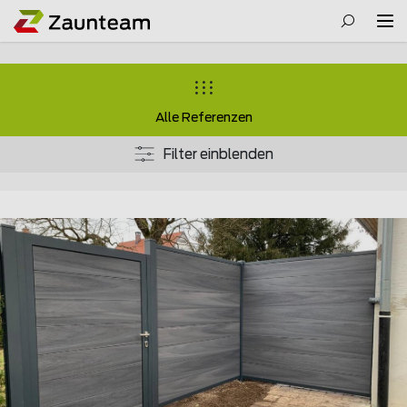
Alle Referenzen
Filter einblenden