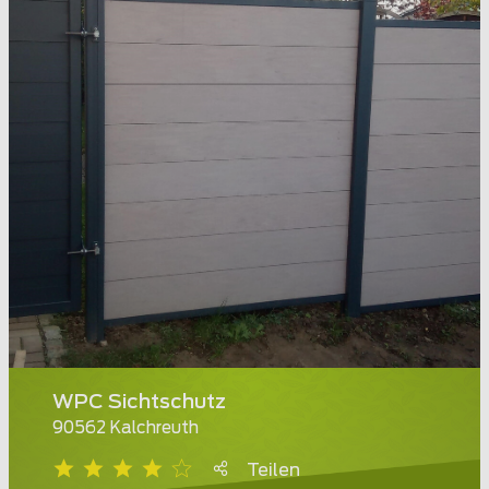
WPC Sichtschutz
90562 Kalchreuth
Teilen