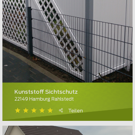
Kunststoff Sichtschutz
22149 Hamburg Rahlstedt
Teilen