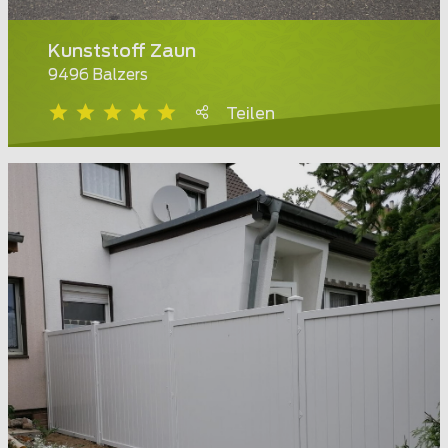
Kunststoff Zaun
9496 Balzers
Teilen