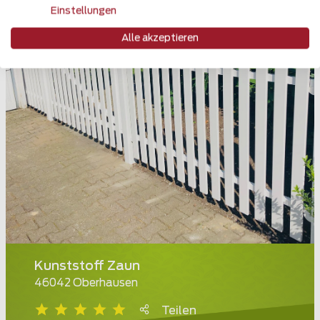
Einstellungen
Alle akzeptieren
Kunststoff Zaun
46042 Oberhausen
Teilen