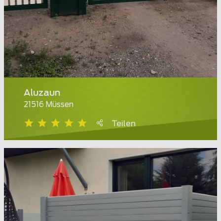
Aluzaun
21516 Müssen
Teilen