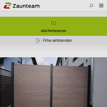
Alle Referenzen
Filter einblenden