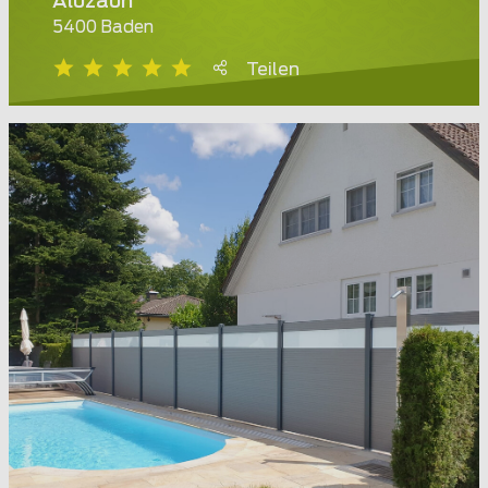
Aluzaun
5400 Baden
Teilen