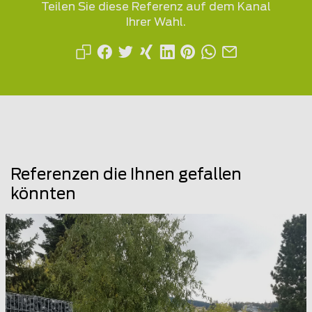
Teilen Sie diese Referenz auf dem Kanal
Ihrer Wahl.
Referenzen die Ihnen gefallen
könnten