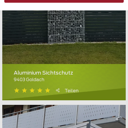
Aluminium Sichtschutz
9403 Goldach
Teilen