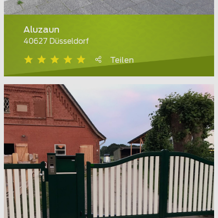
Aluzaun
40627 Düsseldorf
Teilen