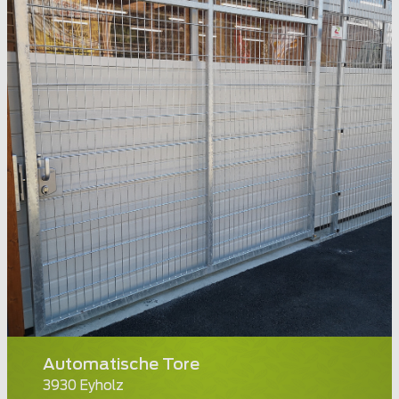
Automatische Tore
3930 Eyholz