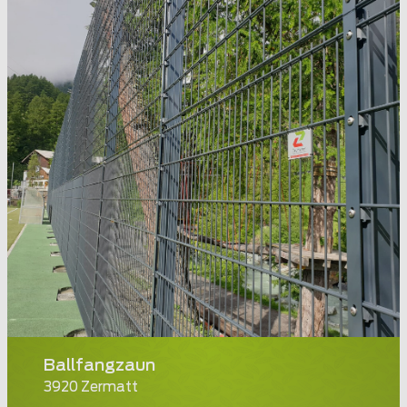
Ballfangzaun
3920 Zermatt