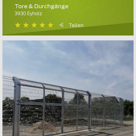
Tore & Durchgänge
3930 Eyholz
Teilen