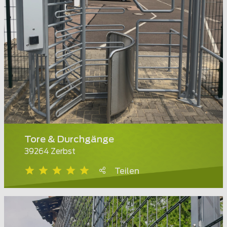
Tore & Durchgänge
39264 Zerbst
Teilen