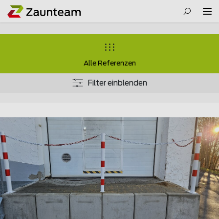
Alle Referenzen
Filter einblenden