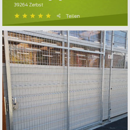
39264 Zerbst
Teilen