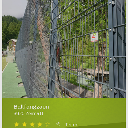
Ballfangzaun
3920 Zermatt
Teilen