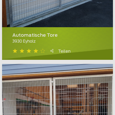
Automatische Tore
3930 Eyholz
Teilen