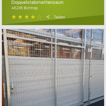
Doppelstabmattenzaun
46236 Bottrop
Teilen