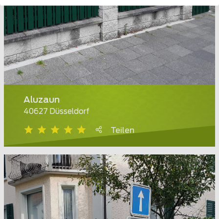
Aluzaun
40627 Düsseldorf
Teilen