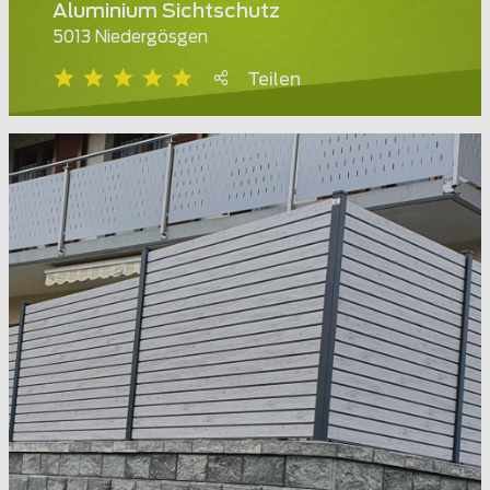
Aluminium Sichtschutz
5013 Niedergösgen
Teilen