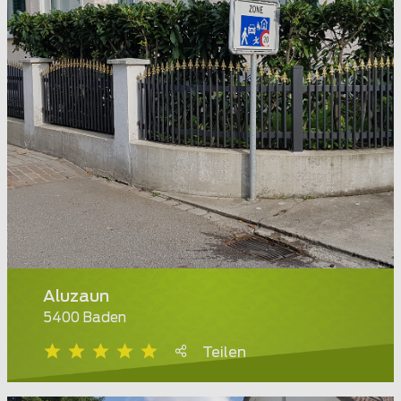
Aluzaun
5400 Baden
Teilen