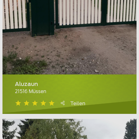
Aluzaun
21516 Müssen
Teilen