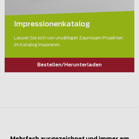
Impressionenkatalog
Lassen Sie sich von unzähligen Zaunteam Projekten
im Katalog inspirieren.
Bestellen/Herunterladen