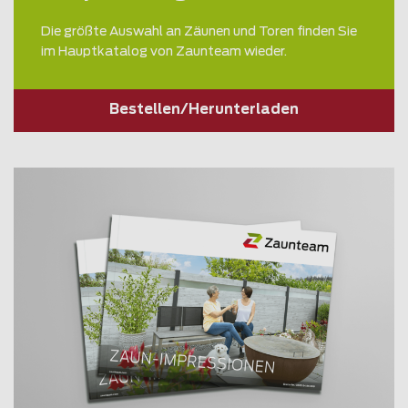
Die größte Auswahl an Zäunen und Toren finden Sie
im Hauptkatalog von Zaunteam wieder.
Bestellen/Herunterladen