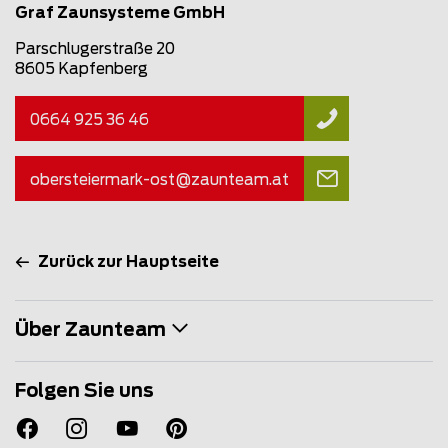
Graf Zaunsysteme GmbH
Parschlugerstraße 20
8605 Kapfenberg
0664 925 36 46
obersteiermark-ost@
zaunteam
.at
Zurück zur Hauptseite
Über Zaunteam
Folgen Sie uns