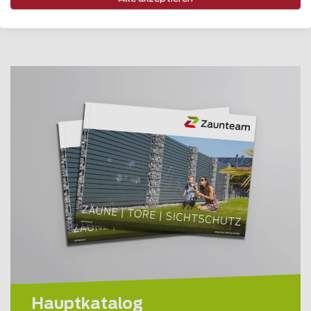
Alle Kataloge anschauen
Hauptkatalog