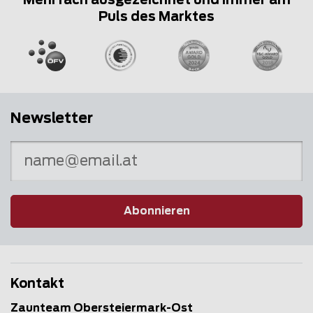
Mehrfach ausgezeichnet und immer am
Puls des Marktes
Newsletter
Abonnieren
Kontakt
Zaunteam Obersteiermark-Ost