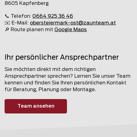
8605 Kapfenberg
📞 Telefon:
0664 925 36 46
✉️ E-Mail:
obersteiermark-ost@
zaunteam
.at
🔎 Route planen mit
Google Maps
Ihr persönlicher Ansprechpartner
Sie möchten direkt mit dem richtigen
Ansprechpartner sprechen? Lernen Sie unser Team
kennen und finden Sie Ihren persönlichen Kontakt
für Beratung, Planung oder Montage.
Team ansehen