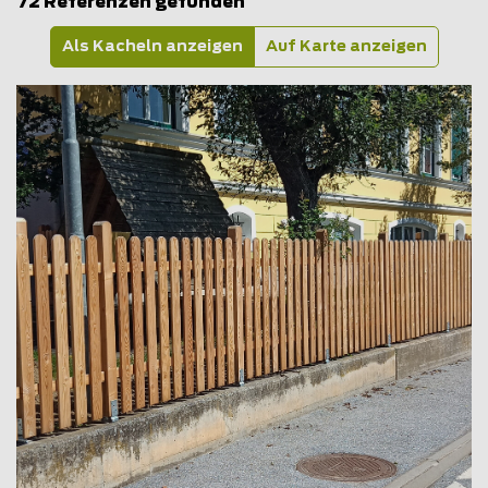
72 Referenzen gefunden
Als Kacheln anzeigen
Auf Karte anzeigen