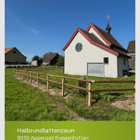
Halbrundlattenzaun
9050 Appenzell Enggenhütten