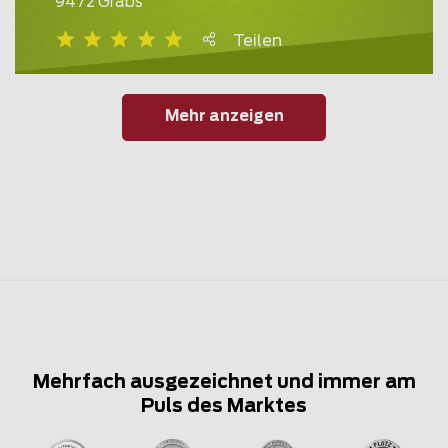
9472 Grabs
Teilen
Mehr anzeigen
Mehrfach ausgezeichnet und immer am
Puls des Marktes