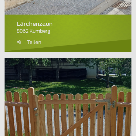
Lärchenzaun
8062 Kumberg
Teilen