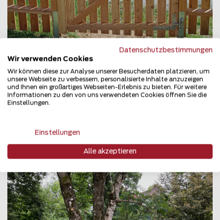
Datenschutzbestimmungen
Wir verwenden Cookies
Wir können diese zur Analyse unserer Besucherdaten platzieren, um
unsere Webseite zu verbessern, personalisierte Inhalte anzuzeigen
und Ihnen ein großartiges Webseiten-Erlebnis zu bieten. Für weitere
Staketenzaun
Informationen zu den von uns verwendeten Cookies öffnen Sie die
Einstellungen.
8062 Kumberg
Teilen
Einstellungen
Alle akzeptieren