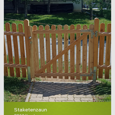
Staketenzaun