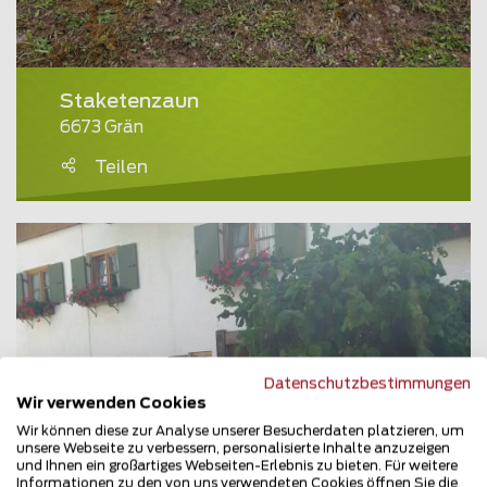
Staketenzaun
6673 Grän
Teilen
Datenschutzbestimmungen
Wir verwenden Cookies
Wir können diese zur Analyse unserer Besucherdaten platzieren, um
unsere Webseite zu verbessern, personalisierte Inhalte anzuzeigen
und Ihnen ein großartiges Webseiten-Erlebnis zu bieten. Für weitere
Informationen zu den von uns verwendeten Cookies öffnen Sie die