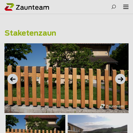
Staketenzaun