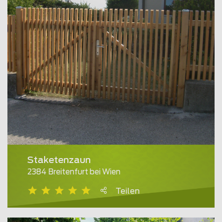
Staketenzaun
2384 Breitenfurt bei Wien
Teilen