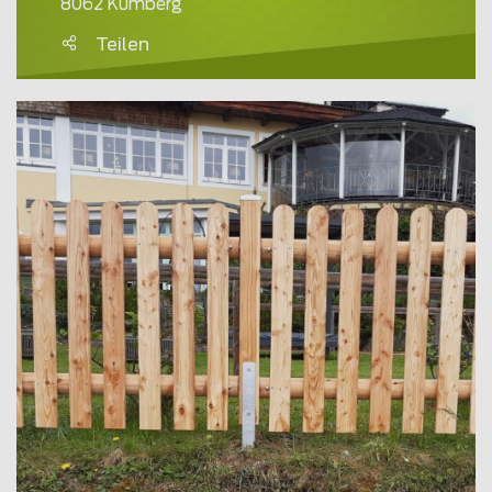
8062 Kumberg
Teilen