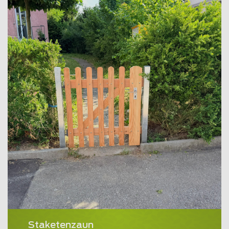
Staketenzaun