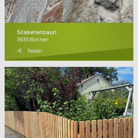
Staketenzaun
3935 Bürchen
Teilen