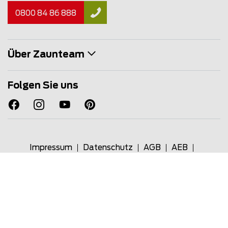
0800 84 86 888
Über Zaunteam
Folgen Sie uns
Impressum
Datenschutz
AGB
AEB
Zaunteam TMS
Extranet
© Copyright 2026
Zaunteam Franchise AG