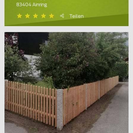
83404 Ainring
Teilen