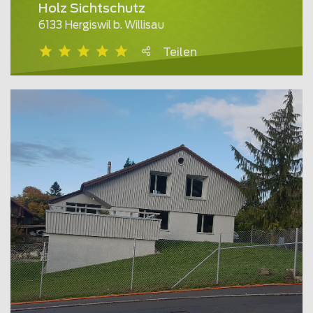
Holz Sichtschutz
6133 Hergiswil b. Willisau
Teilen