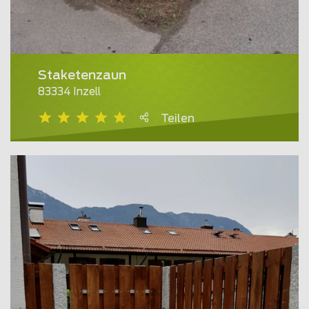
Staketenzaun
83334 Inzell
Teilen