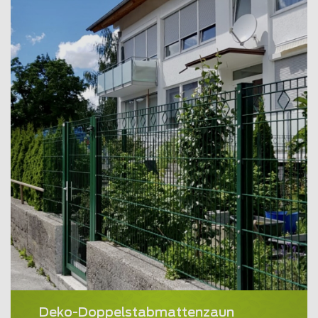
Deko-Doppelstabmattenzaun