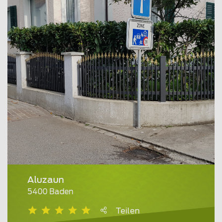
Aluzaun
5400 Baden
Teilen