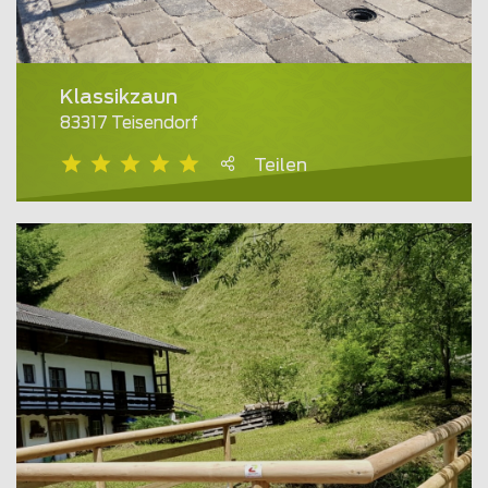
Klassikzaun
83317 Teisendorf
Teilen