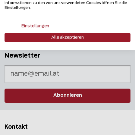
Informationen zu den von uns verwendeten Cookies öffnen Sie die
Mehrfach ausgezeichnet und immer am
Einstellungen.
Puls des Marktes
Einstellungen
Alle akzeptieren
Newsletter
Abonnieren
Kontakt