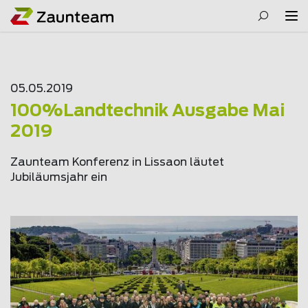
05.05.2019
100%Landtechnik Ausgabe Mai
2019
Zaunteam Konferenz in Lissaon läutet
Jubiläumsjahr ein