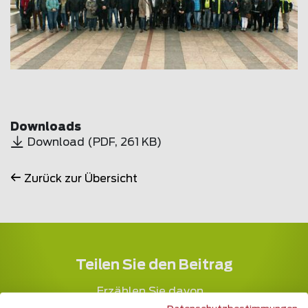
Downloads
Download
(
PDF
, 261 KB)
Zurück zur Übersicht
Teilen Sie den Beitrag
Erzählen Sie davon...