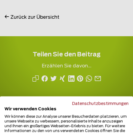
Zurück zur Übersicht
Teilen Sie den Beitrag
Erzählen Sie davon...
Datenschutzbestimmungen
Wir verwenden Cookies
Wir können diese zur Analyse unserer Besucherdaten platzieren, um
unsere Webseite zu verbessern, personalisierte Inhalte anzuzeigen
und Ihnen ein großartiges Webseiten-Erlebnis zu bieten. Für weitere
Mehrfach ausgezeichnet und immer am
Informationen zu den von uns verwendeten Cookies öffnen Sie die