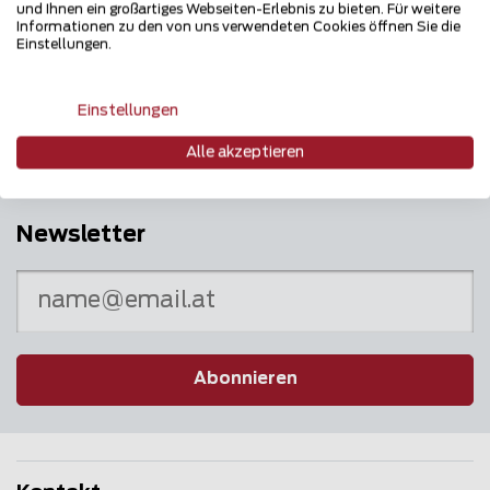
und Ihnen ein großartiges Webseiten-Erlebnis zu bieten. Für weitere
Informationen zu den von uns verwendeten Cookies öffnen Sie die
Einstellungen.
Mehrfach ausgezeichnet und immer am
Puls des Marktes
Einstellungen
Alle akzeptieren
Newsletter
Abonnieren