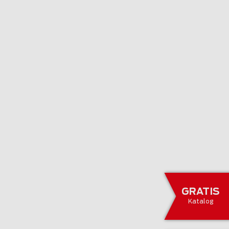
GRATIS
Katalog