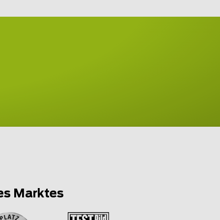
es Marktes