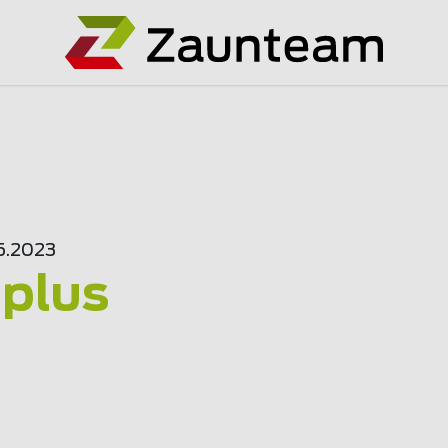
5.2023
'plus