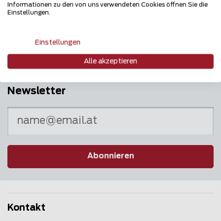
Informationen zu den von uns verwendeten Cookies öffnen Sie die
Mehrfach ausgezeichnet und immer am
Einstellungen.
Puls des Marktes
Einstellungen
Alle akzeptieren
Newsletter
Abonnieren
Kontakt