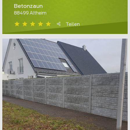
Betonzaun
88499 Altheim
Teilen