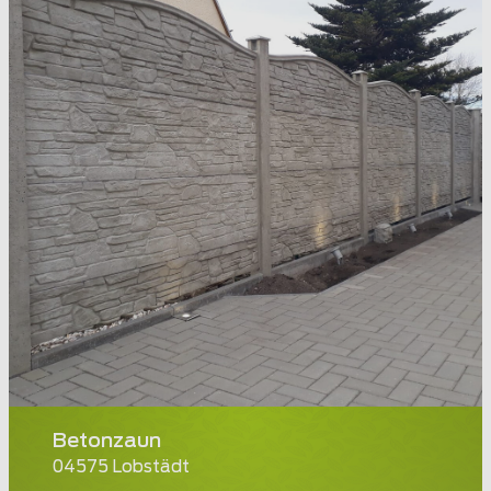
Betonzaun
04575 Lobstädt