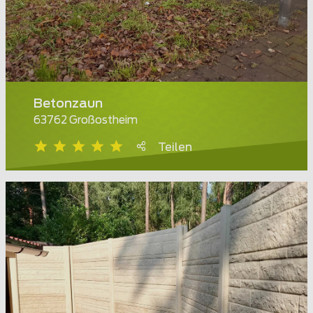
Betonzaun
63762 Großostheim
Teilen