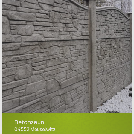
Betonzaun
04552 Meuselwitz