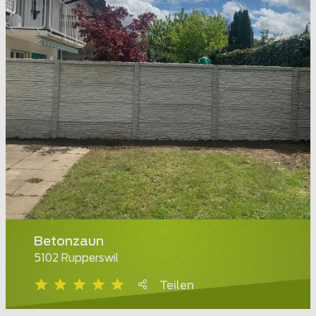
Betonzaun
5102 Rupperswil
Teilen