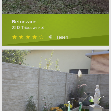
Betonzaun
2512 Tribuswinkel
Teilen