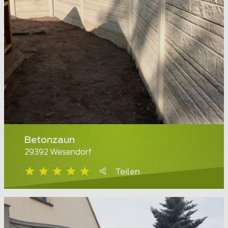
Betonzaun
29392 Wesendorf
Teilen