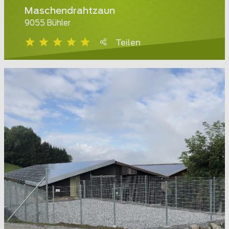
Maschendrahtzaun
9055 Bühler
Teilen