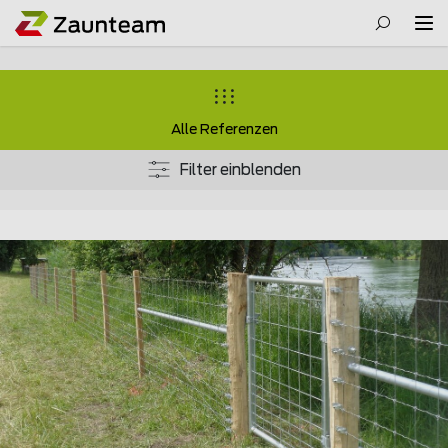
Alle Referenzen
Filter einblenden