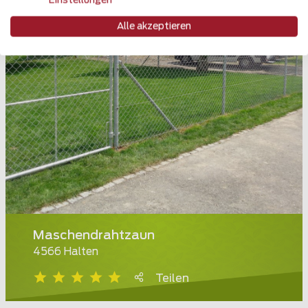
Einstellungen
Alle akzeptieren
Maschendrahtzaun
4566 Halten
Teilen