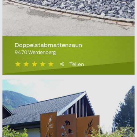
Doppelstabmattenzaun
9470 Werdenberg
Teilen