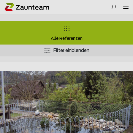
Alle Referenzen
Filter einblenden