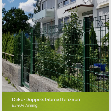
Deko-Doppelstabmattenzaun
83404 Ainring