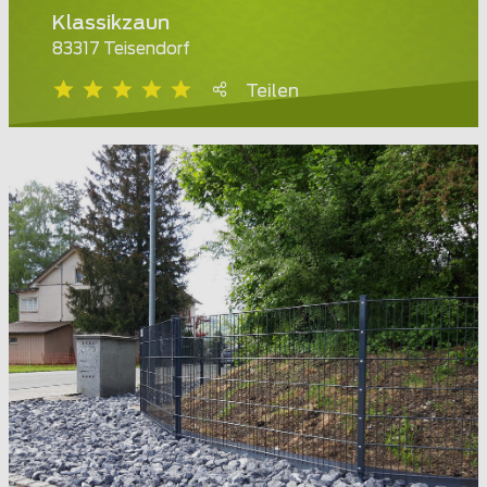
Klassikzaun
83317 Teisendorf
Teilen