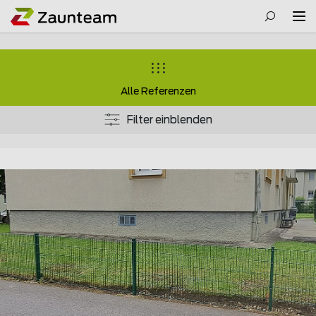
Alle Referenzen
Filter einblenden