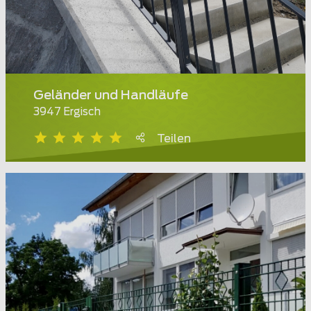
Geländer und Handläufe
3947 Ergisch
Teilen