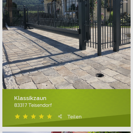
Klassikzaun
83317 Teisendorf
Teilen