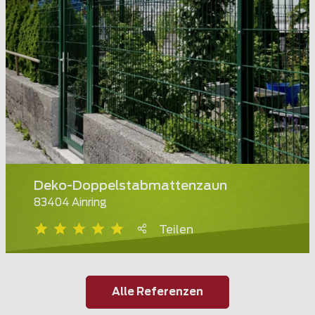
Deko-Doppelstabmattenzaun
83404 Ainring
Teilen
Alle Referenzen