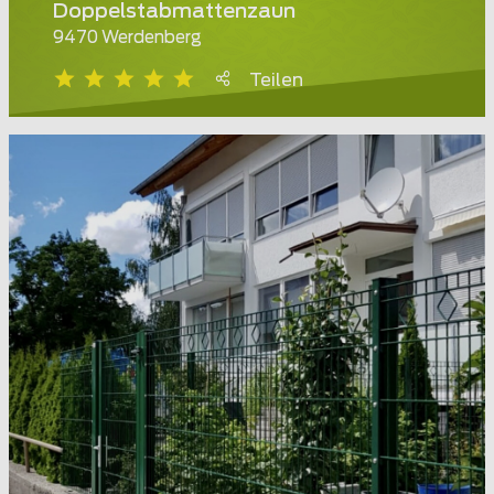
Doppelstabmattenzaun
9470 Werdenberg
Teilen