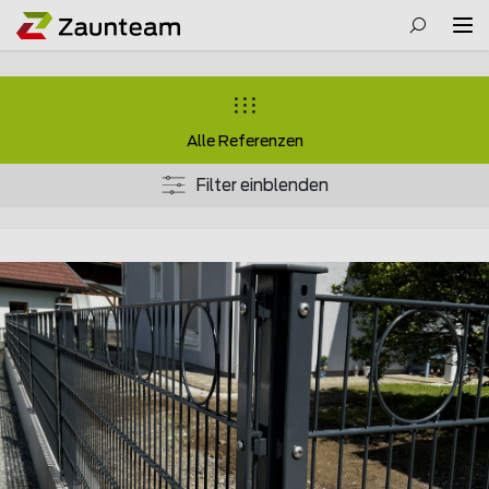
Alle Referenzen
Filter einblenden