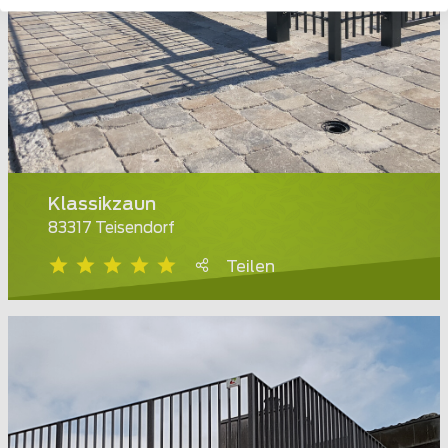
Klassikzaun
83317 Teisendorf
Teilen