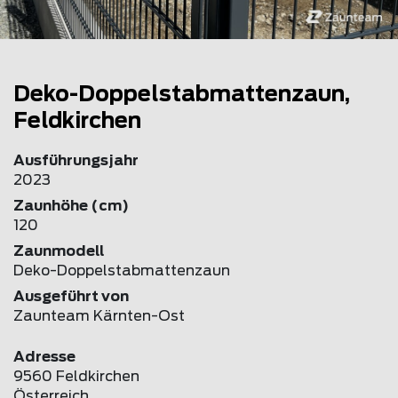
Deko-Doppelstabmattenzaun,
Feldkirchen
Ausführungsjahr
2023
Zaunhöhe (cm)
120
Zaunmodell
Deko-Doppelstabmattenzaun
Ausgeführt von
Zaunteam Kärnten-Ost
Adresse
9560 Feldkirchen
Österreich