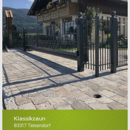
Klassikzaun
83317 Teisendorf