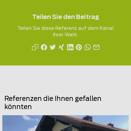
Teilen Sie den Beitrag
Teilen Sie diese Referenz auf dem Kanal
Ihrer Wahl.
Referenzen die Ihnen gefallen
könnten