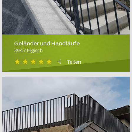
Geländer und Handläufe
3947 Ergisch
Teilen