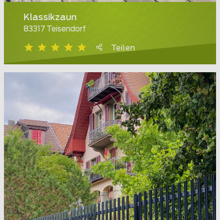
Klassikzaun
83317 Teisendorf
Teilen