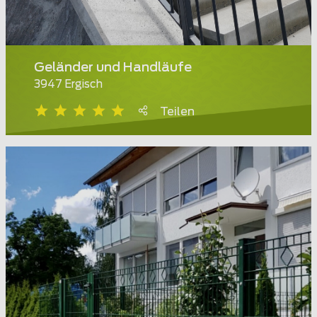
Geländer und Handläufe
3947 Ergisch
Teilen