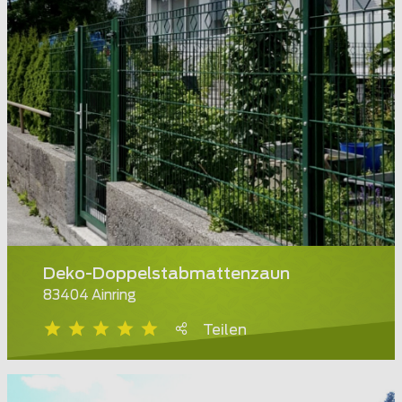
Deko-Doppelstabmattenzaun
83404 Ainring
Teilen