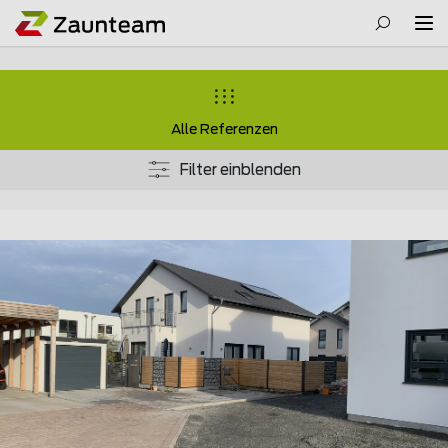
Alle Referenzen
Filter einblenden