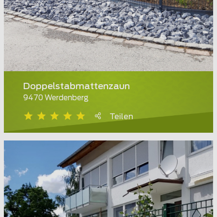
Doppelstabmattenzaun
9470 Werdenberg
Teilen