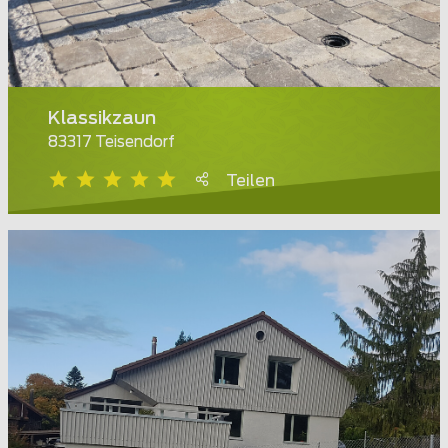
Klassikzaun
83317 Teisendorf
Teilen