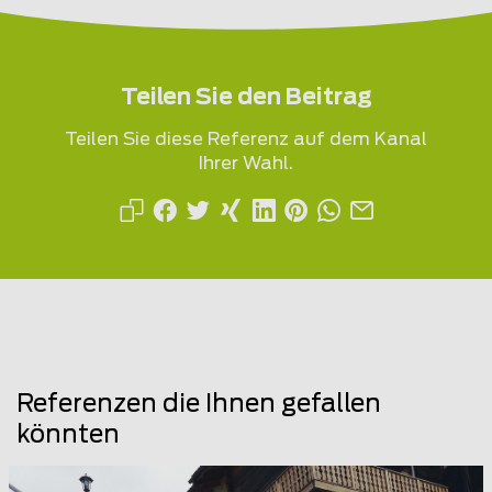
Teilen Sie den Beitrag
Teilen Sie diese Referenz auf dem Kanal
Ihrer Wahl.
Referenzen die Ihnen gefallen
könnten