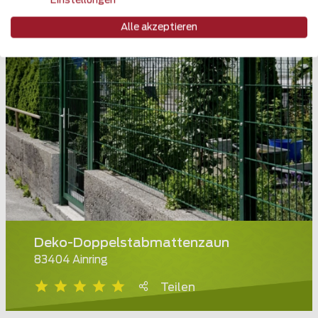
Einstellungen
Alle akzeptieren
Deko-Doppelstabmattenzaun
83404 Ainring
Teilen