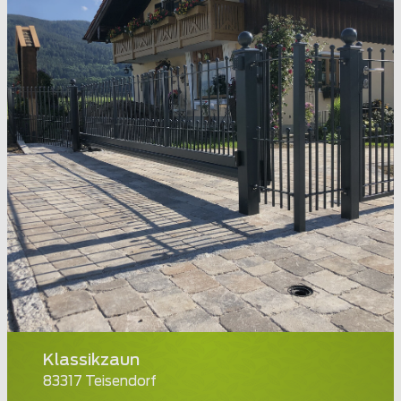
Klassikzaun
83317 Teisendorf