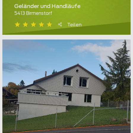
Geländer und Handläufe
5413 Birmenstorf
Teilen