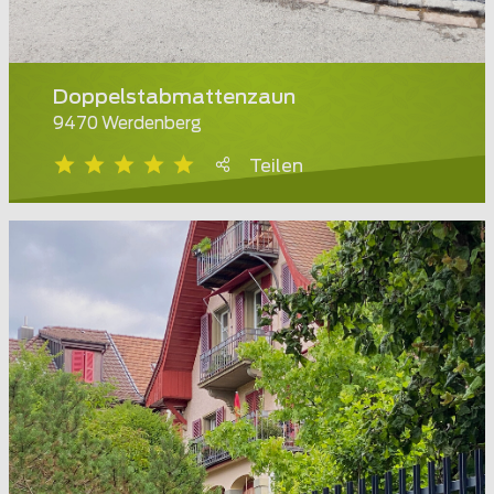
Doppelstabmattenzaun
9470 Werdenberg
Teilen