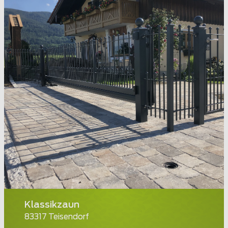
Klassikzaun
83317 Teisendorf