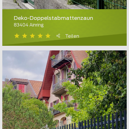
Deko-Doppelstabmattenzaun
83404 Ainring
Teilen