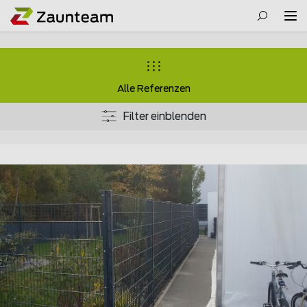
Alle Referenzen
Filter einblenden