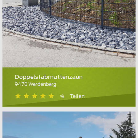
Doppelstabmattenzaun
9470 Werdenberg
Teilen