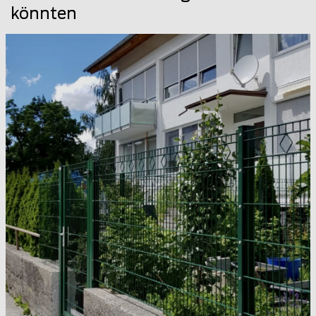
könnten