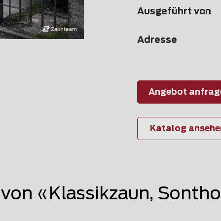
Ausgeführt von
Adresse
Angebot anfrag
Katalog ansehe
von «Klassikzaun, Sonth