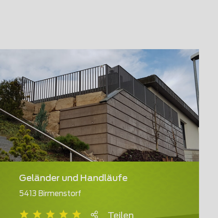
Geländer und Handläufe
5413 Birmenstorf
Teilen