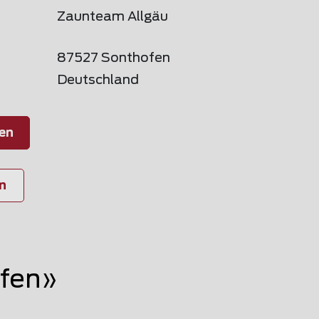
Zaunteam Allgäu
87527 Sonthofen
Deutschland
en
n
ofen»