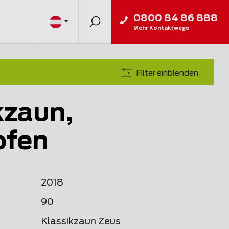
0800 84 86 888
Mehr Kontaktwege
Filter einblenden
kzaun,
ofen
2018
90
Klassikzaun Zeus