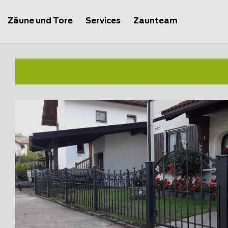
Zäune und Tore
Services
Zaunteam