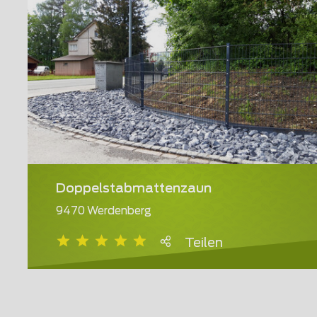
Doppelstabmattenzaun
9470 Werdenberg
Teilen