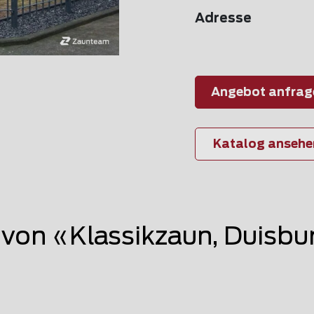
Adresse
Angebot anfrag
Katalog ansehe
on «Klassikzaun, Duisbu