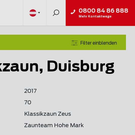
0800 84 86 888
Mehr Kontaktwege
Filter einblenden
kzaun, Duisburg
2017
70
Klassikzaun Zeus
Zaunteam Hohe Mark