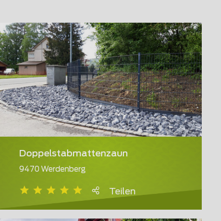
Doppelstabmattenzaun
9470 Werdenberg
Teilen