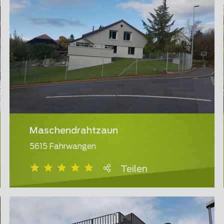
Maschendrahtzaun
5615 Fahrwangen
Teilen