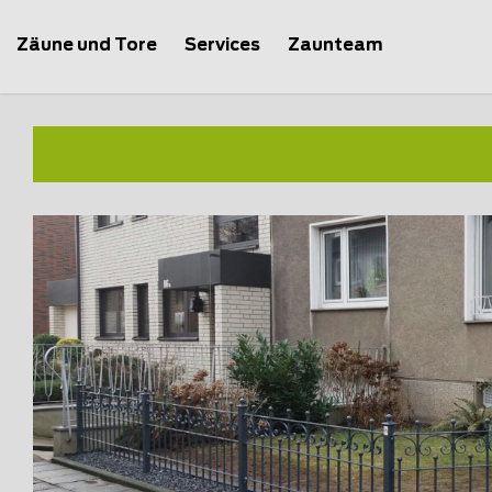
Zäune und Tore
Services
Zaunteam