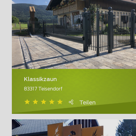
Klassikzaun
83317 Teisendorf
Teilen