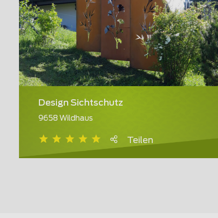
Design Sichtschutz
9658 Wildhaus
Teilen