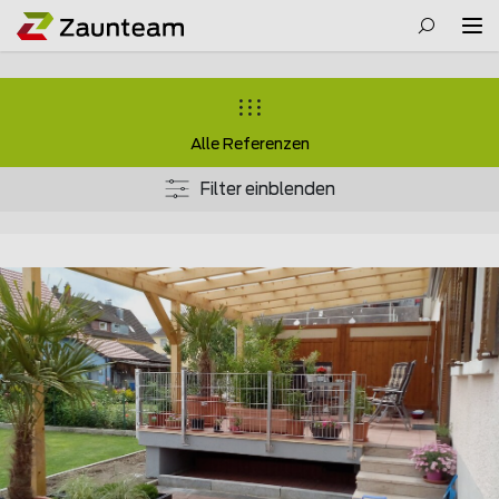
Alle Referenzen
Filter einblenden