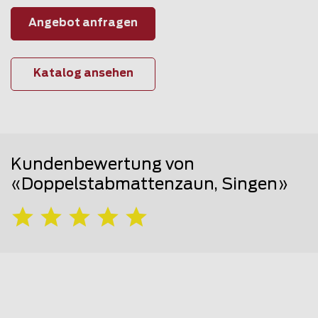
Angebot anfragen
Katalog ansehen
Kundenbewertung von
«Doppelstabmattenzaun, Singen»