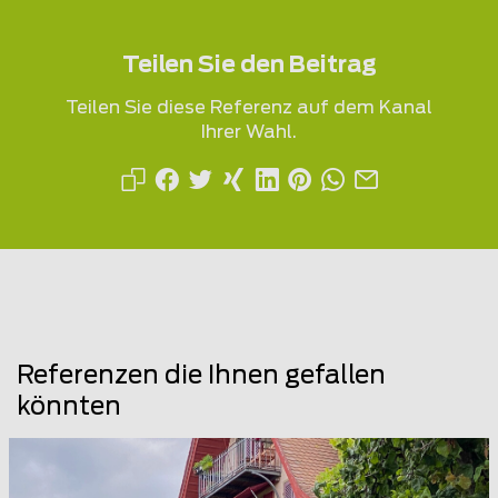
Teilen Sie den Beitrag
Teilen Sie diese Referenz auf dem Kanal
Ihrer Wahl.
Referenzen die Ihnen gefallen
könnten