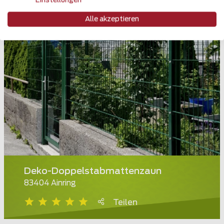
Einstellungen
Alle akzeptieren
Deko-Doppelstabmattenzaun
83404 Ainring
Teilen