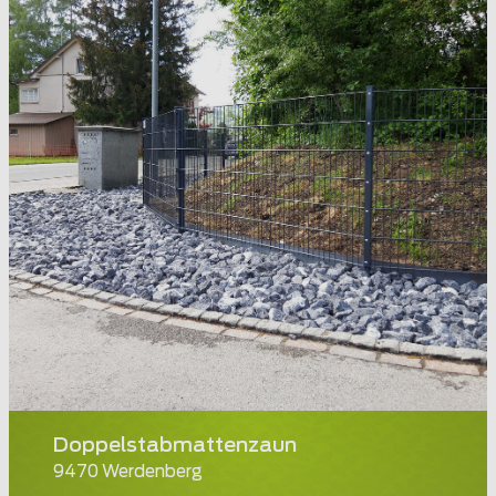
Doppelstabmattenzaun
9470 Werdenberg