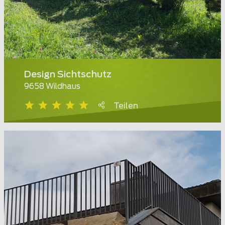
Design Sichtschutz
9658 Wildhaus
Teilen