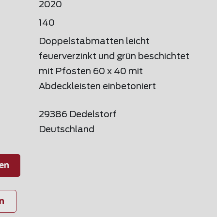
2020
140
Doppelstabmatten leicht
feuerverzinkt und grün beschichtet
mit Pfosten 60 x 40 mit
Abdeckleisten einbetoniert
29386 Dedelstorf
Deutschland
en
n