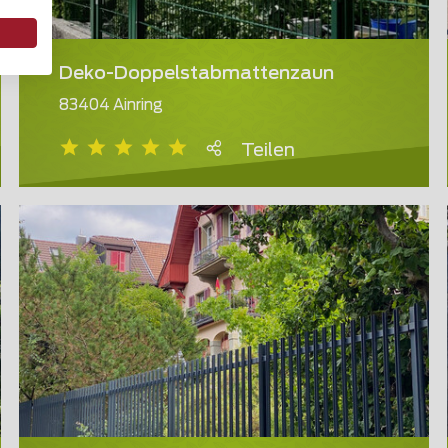
Deko-Doppelstabmattenzaun
83404 Ainring
Teilen