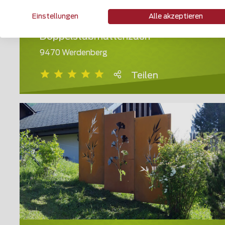
Einstellungen
Alle akzeptieren
Doppelstabmattenzaun
9470 Werdenberg
Teilen