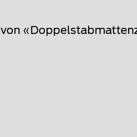
von «Doppelstabmattenz