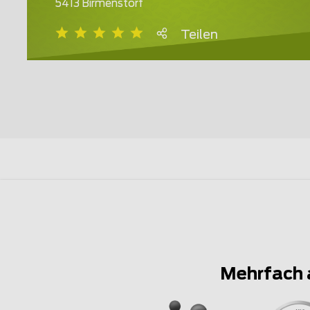
5413 Birmenstorf
Teilen
Mehrfach 