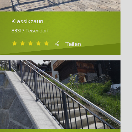
Klassikzaun
83317 Teisendorf
Teilen