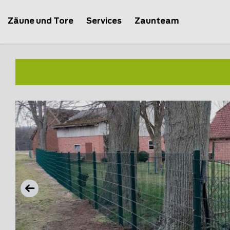
Zäune und Tore
Services
Zaunteam