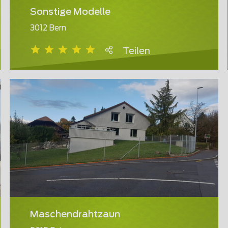
Sonstige Modelle
3012 Bern
Teilen
Maschendrahtzaun