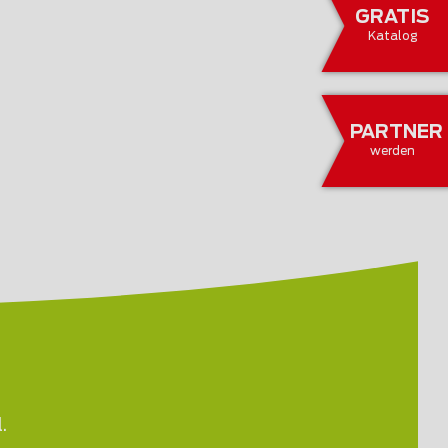
GRATIS
Katalog
PARTNER
werden
.