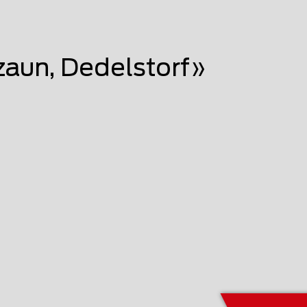
aun, Dedelstorf»