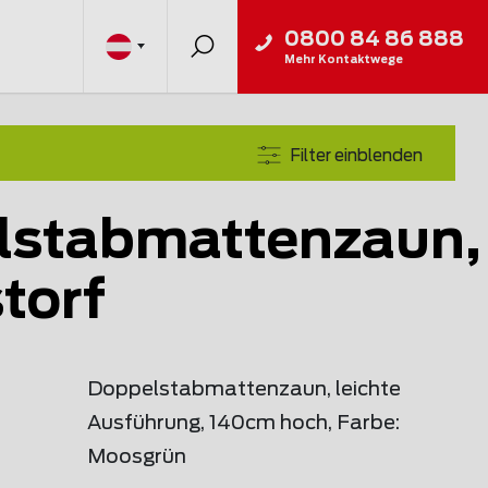
0800 84 86 888
Mehr Kontaktwege
Filter einblenden
lstabmattenzaun,
torf
Doppelstabmattenzaun, leichte
Ausführung, 140cm hoch, Farbe:
Moosgrün