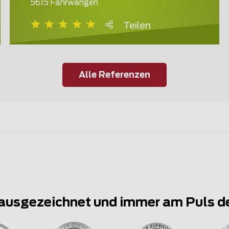
5615 Fahrwangen
Teilen
Alle Referenzen
ausgezeichnet und immer am Puls d