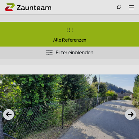
Alle Referenzen
Filter einblenden