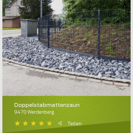
Doppelstabmattenzaun
9470 Werdenberg
Teilen